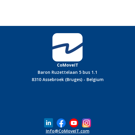
CoMoveIT
Baron Ruzettelaan 5 bus 1.1
8310 Assebroek (Bruges) - Belgium
Info@CoMoveIT.com