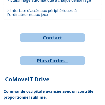
Étalonnage automatique à chaque démarrage
Interface d'accès aux périphériques, à
l'ordinateur et aux jeux
Contact
Plus d'infos...
CoMoveIT Drive
Commande occipitale avancée avec un contrôle
proportionnel sublime.