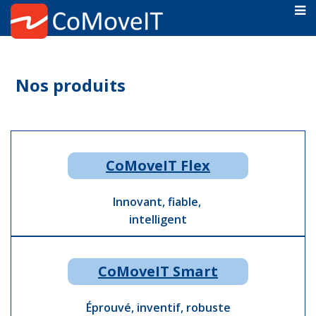
Nos produits
CoMoveIT Flex
Innovant, fiable,
intelligent
CoMoveIT Smart
Éprouvé, inventif, robuste