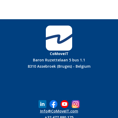
CoMoveIT
Baron Ruzettelaan 5 bus 1.1
8310 Assebroek (Bruges) - Belgium
Info@CoMoveIT.com
+32 477 880 175