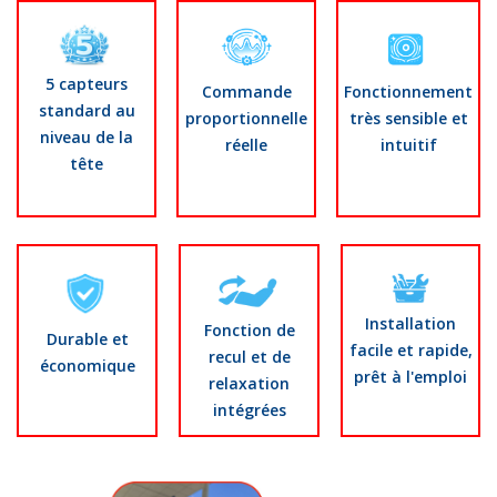
5 capteurs
Commande
Fonctionnement
standard au
proportionnelle
très sensible et
niveau de la
réelle
intuitif
tête
Installation
Fonction de
Durable et
facile et rapide,
recul et de
économique
prêt à l'emploi
relaxation
intégrées