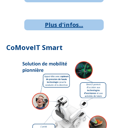
Plus d'infos...
CoMoveIT Smart