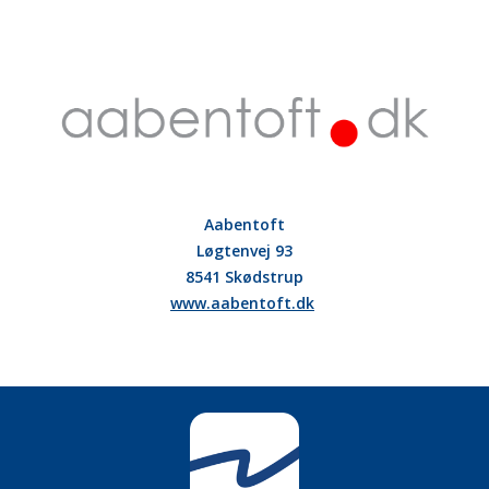
Aabentoft
Løgtenvej 93
8541 Skødstrup
www.aabentoft.dk