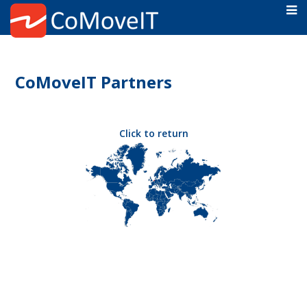
CoMoveIT Partners
Click to return