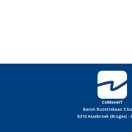
CoMoveIT
Baron Ruzettelaan 5 bu
8310 Assebroek (Bruges) -