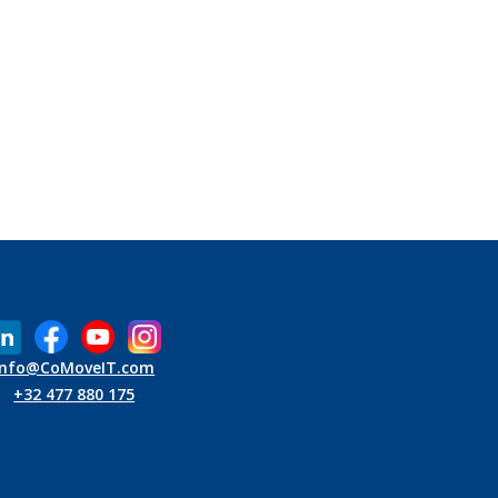
Info@CoMoveIT.com
+32 477 880 175