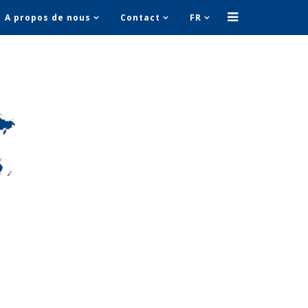
A propos de nous
Contact
FR