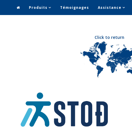
Produits
Témoignages
Assistance
Click to return